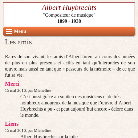
Albert Huybrechts
"Compositeur de musique"
1899 - 1938
Menu
Les amis
Rares de son vivant, les amis d’Albert furent au cours des années
de plus en plus présents et actifs en tant qu’interprètes de son
œuvre mais aussi en tant que « passeurs de la mémoire » de ce que
fut sa vie.
Merci
15 mai 2016, par Micheline
C’est aussi grâce au soutien des musiciens et de très
nombreux amoureux de la musique que l’œuvre d’Albert
Huybrechts a pu - et peut aujourd’hui encore - éclore dans
le monde.
Liens
15 mai 2016, par Micheline
Albert Huybrechts sur la toile.